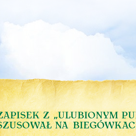
ZAPISEK Z „ULUBIONYM P
SZUSOWAŁ NA BIEGÓWKAC