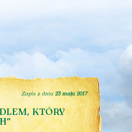
Zapis z dnia
23 maja 2017
UDLEM, KTÓRY
H”